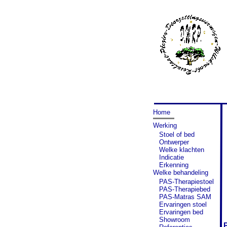
Home
Werking
Stoel of bed
Ontwerper
Welke klachten
Indicatie
Erkenning
Welke behandeling
PAS-Therapiestoel
PAS-Therapiebed
PAS-Matras SAM
Ervaringen stoel
Ervaringen bed
Showroom